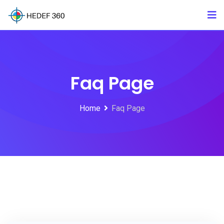
Faq Page
Home
Faq Page