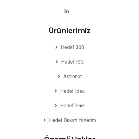
Ürünlerimiz
Hedef 360
Hedef ISG
Astronot
Hedef Idea
Hedef Park
Hedef Bakım Yönetim