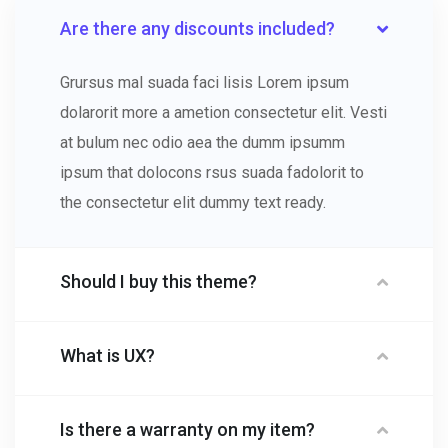
Are there any discounts included?
Grursus mal suada faci lisis Lorem ipsum
dolarorit more a ametion consectetur elit. Vesti
at bulum nec odio aea the dumm ipsumm
ipsum that dolocons rsus suada fadolorit to
the consectetur elit dummy text ready.
Should I buy this theme?
What is UX?
Is there a warranty on my item?