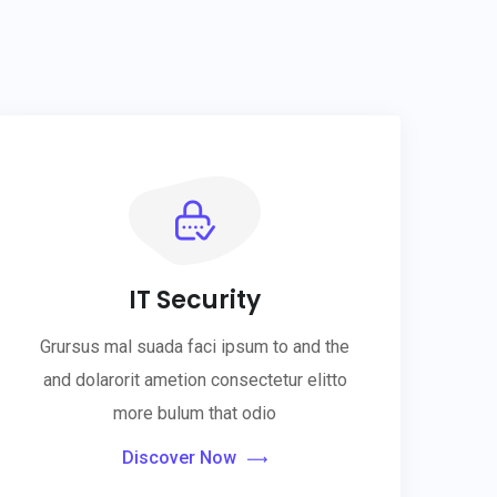
IT Security
Grursus mal suada faci ipsum to and the
and dolarorit ametion consectetur elitto
more bulum that odio
Discover Now