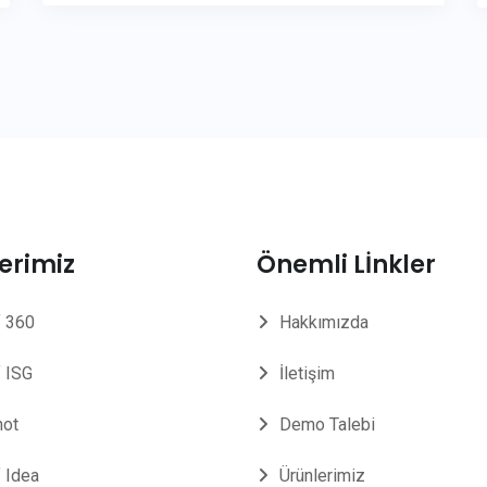
erimiz
Önemli Lİnkler
 360
Hakkımızda
 ISG
İletişim
not
Demo Talebi
 Idea
Ürünlerimiz