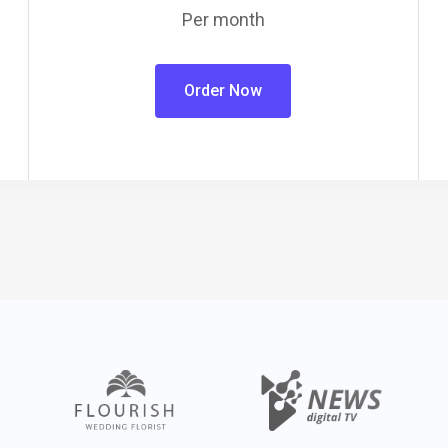
Per month
Order Now