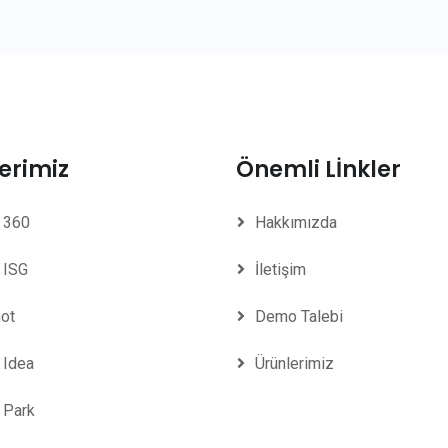
erimiz
Önemli Lİnkler
 360
Hakkımızda
 ISG
İletişim
ot
Demo Talebi
 Idea
Ürünlerimiz
 Park