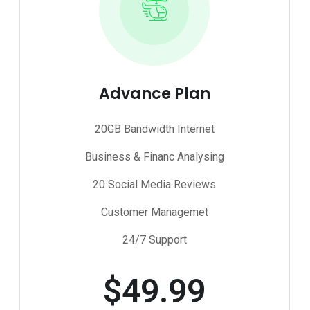
Advance Plan
20GB Bandwidth Internet
Business & Financ Analysing
20 Social Media Reviews
Customer Managemet
24/7 Support
$
49.99