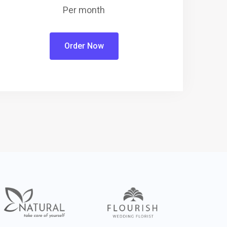
Per month
Order Now