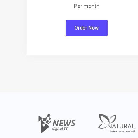
Per month
Order Now