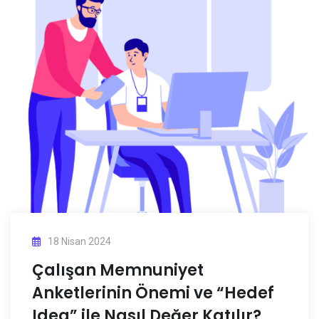
18 Nisan 2024
Çalışan Memnuniyet
Anketlerinin Önemi ve “Hedef
Idea” ile Nasıl Değer Katılır?