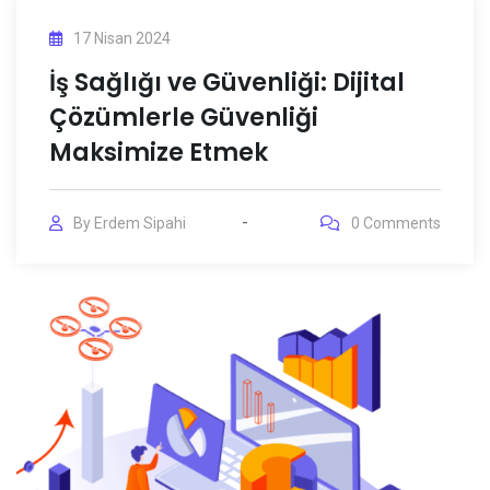
17 Nisan 2024
İş Sağlığı ve Güvenliği: Dijital
Çözümlerle Güvenliği
Maksimize Etmek
By
Erdem Sipahi
0
Comments