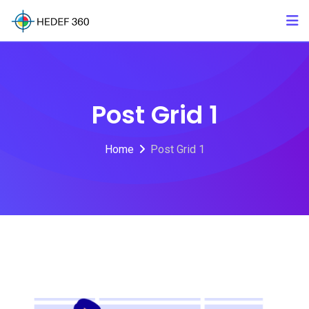
Post Grid 1
Home
Post Grid 1