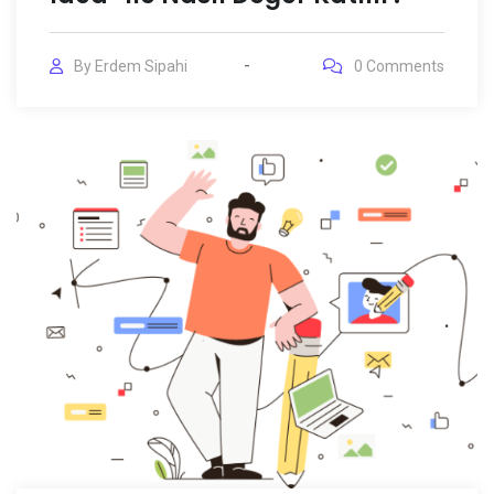
By
Erdem Sipahi
0
Comments