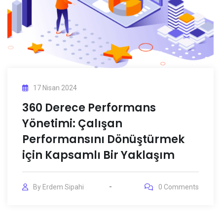
17 Nisan 2024
360 Derece Performans
Yönetimi: Çalışan
Performansını Dönüştürmek
için Kapsamlı Bir Yaklaşım
By
Erdem Sipahi
0
Comments