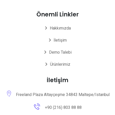
Önemli Lİnkler
Hakkımızda
İletişim
Demo Talebi
Ürünlerimiz
İletişim
Freeland Plaza Altayçeşme 34843 Maltepe/Istanbul
+90 (216) 803 88 88