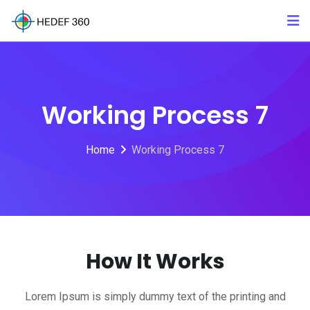
Working Process 7
Home
Working Process 7
How It Works
Lorem Ipsum is simply dummy text of the printing and