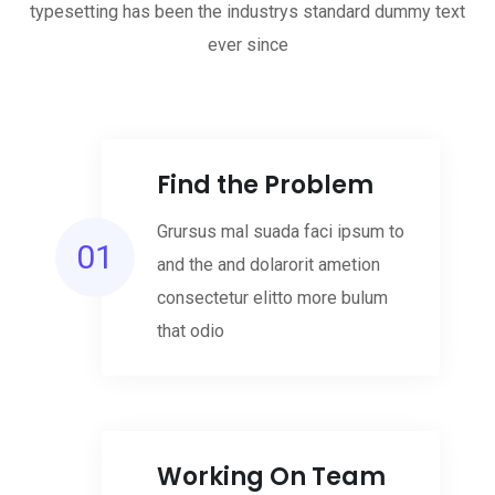
typesetting has been the industrys standard dummy text
ever since
Find the Problem
Grursus mal suada faci ipsum to
01
and the and dolarorit ametion
consectetur elitto more bulum
that odio
Working On Team