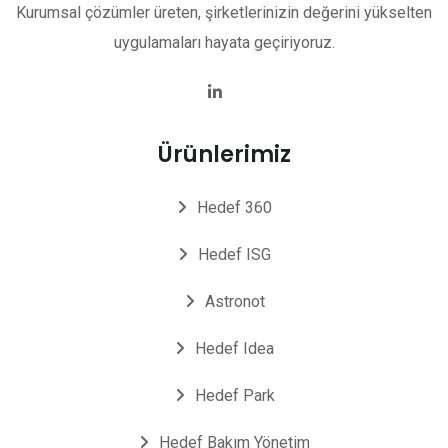
Kurumsal çözümler üreten, şirketlerinizin değerini yükselten
uygulamaları hayata geçiriyoruz.
Ürünlerimiz
Hedef 360
Hedef ISG
Astronot
Hedef Idea
Hedef Park
Hedef Bakım Yönetim