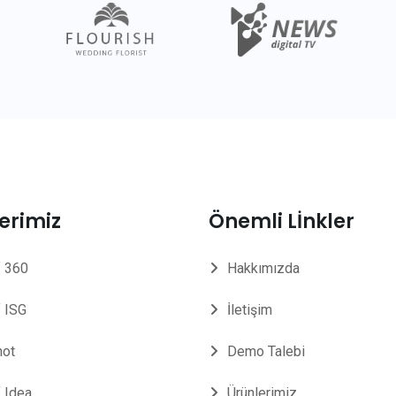
erimiz
Önemli Lİnkler
 360
Hakkımızda
 ISG
İletişim
not
Demo Talebi
 Idea
Ürünlerimiz