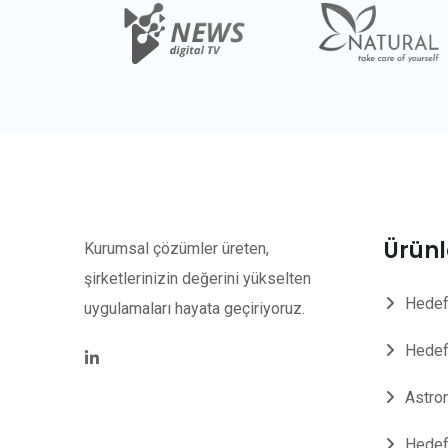
Ürünl
Kurumsal çözümler üreten,
şirketlerinizin değerini yükselten
Hedef
uygulamaları hayata geçiriyoruz.
Hedef
Astro
Hedef